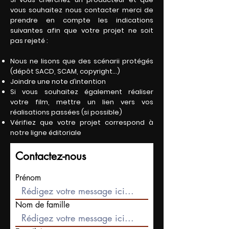
vous souhaitez nous contacter merci de
prendre en compte les indications
suivantes afin que votre projet ne soit
pas rejeté :
Nous ne lisons que des scénarii protégés
(dépôt SACD, SCAM, copyright…)
Joindre une note d’intention
Si vous souhaitez également réaliser
votre film, mettre un lien vers vos
réalisations passées (si possible)
Vérifiez que votre projet correspond à
notre ligne éditoriale
Contactez-nous
Prénom
Nom de famille