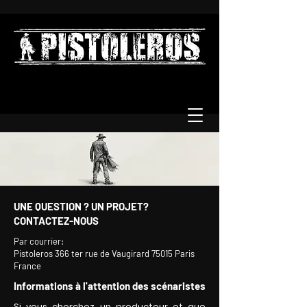
UNE QUESTION ? UN PROJET?
CONTACTEZ-NOUS
Par courrier:
Pistoleros 366 ter rue de Vaugirard 75015 Paris
France
Informations à l'attention des scénaristes
Si vous cherchez un producteur et que