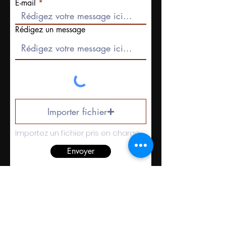
E-mail
Rédigez un message
Importer fichier
Importez un fichier pris en charge (max. 15 Mo)
Envoyer