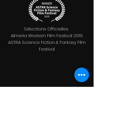
Sélections Officielles
Almeria Western Film Festival 2019
ASTRA Science Fiction & Fantasy Film
Festival